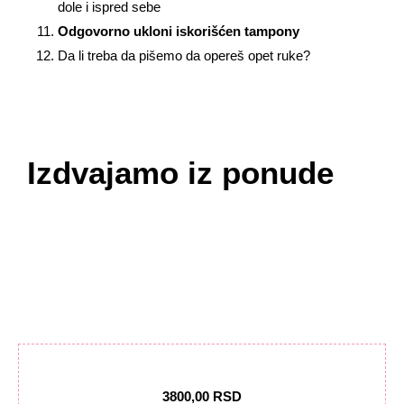
dole i ispred sebe
Odgovorno ukloni iskorišćen tampony
Da li treba da pišemo da opereš opet ruke?
Izdvajamo iz ponude
3800,00 RSD