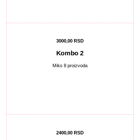
3000,00 RSD
Kombo 2
Miks 8 proizvoda
2400,00 RSD