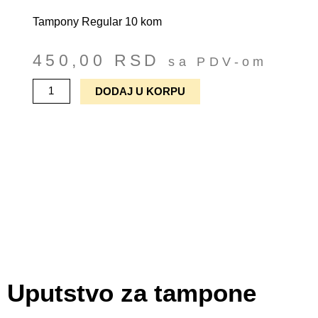
Tampony Regular 10 kom
450,00
RSD
sa PDV-om
Tampony
DODAJ U KORPU
količina
Uputstvo za tampone